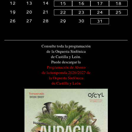
12
13
14
15
16
17
18
19
20
21
22
23
24
25
26
27
28
29
30
31
Consulte toda la programación
de la Orquesta Sinfónica
de Castilla y León.
Puede descargar la
Programación de Abono
de la temporada 2026/2027 de
la Orquesta Sinfónica
de Castilla y León