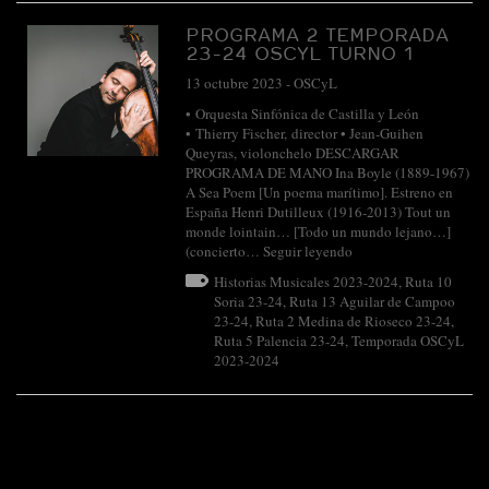
PROGRAMA 2 TEMPORADA
23-24 OSCYL TURNO 1
13 octubre 2023
-
OSCyL
• Orquesta Sinfónica de Castilla y León
• Thierry Fischer, director • Jean-Guihen
Queyras, violonchelo DESCARGAR
PROGRAMA DE MANO Ina Boyle (1889-1967)
A Sea Poem [Un poema marítimo]. Estreno en
España Henri Dutilleux (1916-2013) Tout un
monde lointain… [Todo un mundo lejano…]
(concierto…
Seguir leyendo
Historias Musicales 2023-2024
,
Ruta 10
Soria 23-24
,
Ruta 13 Aguilar de Campoo
23-24
,
Ruta 2 Medina de Rioseco 23-24
,
Ruta 5 Palencia 23-24
,
Temporada OSCyL
2023-2024