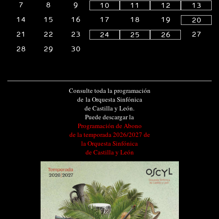
7
8
9
10
11
12
13
14
15
16
17
18
19
20
21
22
23
27
24
25
26
28
29
30
Consulte toda la programación
de la Orquesta Sinfónica
de Castilla y León.
Puede descargar la
Programación de Abono
de la temporada 2026/2027 de
la Orquesta Sinfónica
de Castilla y León