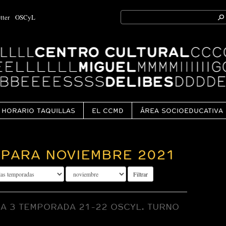
Search
tter
OSCyL
for:
Ok
HORARIO TAQUILLAS
EL CCMD
ÁREA SOCIOEDUCATIVA
PARA NOVIEMBRE 2021
Filtrar
A 3 TEMPORADA 21-22 OSCYL. TURNO