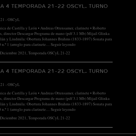
A 4 TEMPORADA 21-22 OSCYL. TURNO
021
-
OSCyL
nica de Castilla y León • Andreas Ottensamer, clarinete • Roberto
, director Descargar Programa de mano (pdf 3.1 Mb) Mijaíl Glinka
lán y Liudmila: Obertura Johannes Brahms (1833-1897) Sonata para
0 n.º 1 (arreglo para clarinete…
Seguir leyendo
-Diciembre 2021
,
Temporada OSCyL 21-22
A 4 TEMPORADA 21-22 OSCYL. TURNO
021
-
OSCyL
nica de Castilla y León • Andreas Ottensamer, clarinete • Roberto
, director Descargar Programa de mano (pdf 3.1 Mb) Mijaíl Glinka
lán y Liudmila: Obertura Johannes Brahms (1833-1897) Sonata para
0 n.º 1 (arreglo para clarinete…
Seguir leyendo
-Diciembre 2021
,
Temporada OSCyL 21-22