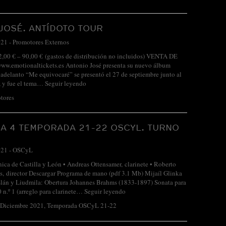
JOSÉ. ANTÍDOTO TOUR
021
-
Promotores Externos
2,00 € – 90,00 € (gastos de distribución no incluidos) VENTA DE
.emotionaltickets.es Antonio José presenta su nuevo álbum
adelanto “Me equivocaré” se presentó el 27 de septiembre junto al
l, y fue el tema…
Seguir leyendo
tores
A 4 TEMPORADA 21-22 OSCYL. TURNO
021
-
OSCyL
nica de Castilla y León • Andreas Ottensamer, clarinete • Roberto
, director Descargar Programa de mano (pdf 3.1 Mb) Mijaíl Glinka
lán y Liudmila: Obertura Johannes Brahms (1833-1897) Sonata para
0 n.º 1 (arreglo para clarinete…
Seguir leyendo
-Diciembre 2021
,
Temporada OSCyL 21-22