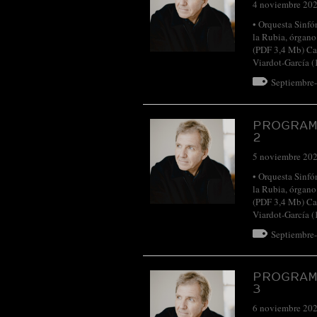
4 noviembre 20
• Orquesta Sinfó
la Rubia, órga
(PDF 3,4 Mb) Ca
Viardot-García 
Septiembre
PROGRAM
2
5 noviembre 20
• Orquesta Sinfó
la Rubia, órga
(PDF 3,4 Mb) Ca
Viardot-García 
Septiembre
PROGRAM
3
6 noviembre 20