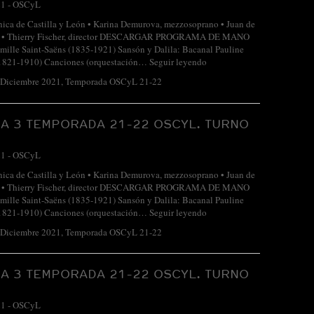
21
-
OSCyL
nica de Castilla y León • Karina Demurova, mezzosoprano • Juan de
no • Thierry Fischer, director DESCARGAR PROGRAMA DE MANO
mille Saint-Saëns (1835-1921) Sansón y Dalila: Bacanal Pauline
(1821-1910) Canciones (orquestación…
Seguir leyendo
-Diciembre 2021
,
Temporada OSCyL 21-22
A 3 TEMPORADA 21-22 OSCYL. TURNO
21
-
OSCyL
nica de Castilla y León • Karina Demurova, mezzosoprano • Juan de
no • Thierry Fischer, director DESCARGAR PROGRAMA DE MANO
mille Saint-Saëns (1835-1921) Sansón y Dalila: Bacanal Pauline
(1821-1910) Canciones (orquestación…
Seguir leyendo
-Diciembre 2021
,
Temporada OSCyL 21-22
A 3 TEMPORADA 21-22 OSCYL. TURNO
21
-
OSCyL