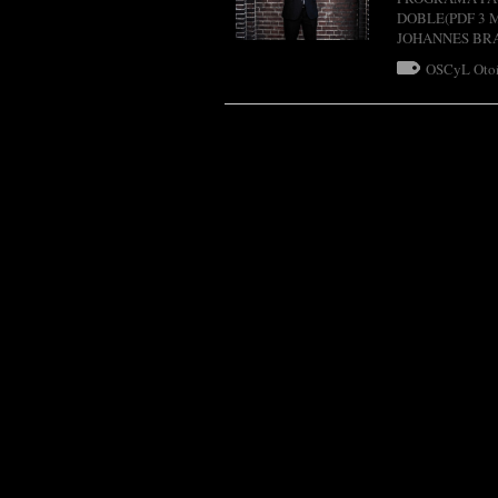
DOBLE(PDF 3 MB
JOHANNES BRAHM
OSCyL Oto