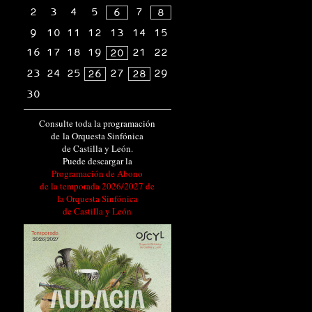
2
3
4
5
7
6
8
9
10
11
12
13
14
15
16
17
18
19
21
22
20
23
24
25
27
29
26
28
30
Consulte toda la programación
de la Orquesta Sinfónica
de Castilla y León.
Puede descargar la
Programación de Abono
de la temporada 2026/2027 de
la Orquesta Sinfónica
de Castilla y León