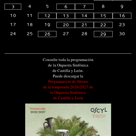
4
5
8
9
3
6
7
10
11
12
13
14
15
16
17
18
19
23
20
21
22
24
25
27
28
30
26
29
Consulte toda la programación
de la Orquesta Sinfónica
de Castilla y León.
Puede descargar la
Programación de Abono
de la temporada 2026/2027 de
la Orquesta Sinfónica
de Castilla y León