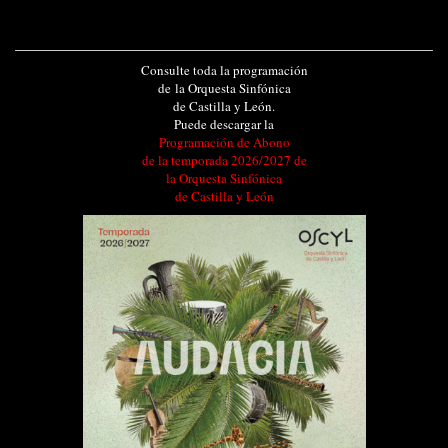
Consulte toda la programación
de la Orquesta Sinfónica
de Castilla y León.
Puede descargar la
Programación de Abono
de la temporada 2026/2027 de
la Orquesta Sinfónica
de Castilla y León