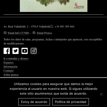
Av. Real Valladolid, 2 – 47015 Valladolid
: +34 983 385 604
:
Email Info CCMD
–
:
Email Prensa
Todos los datos de salas, programas, fechas e intérpretes que aparecen, son susceptibles
de modificaciones.
Ir a entradas y abonos
Espacios
Información
Contacto
Sobre prensa
Política de Privacidad
Política de Cookies
Utilizamos cookies para asegurar que damos la mejor
Accesibilidad Web
experiencia al usuario en nuestra web. Si sigues utilizando
este sitio asumiremos que estás de acuerdo.
Estoy de acuerdo
Política de privacidad
© 2026 Junta de Castilla y León