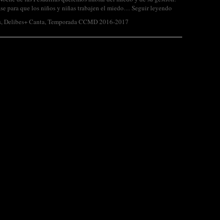
ase para que los niños y niñas trabajen el miedo…
Seguir leyendo
s
,
Delibes+ Canta
,
Temporada CCMD 2016-2017