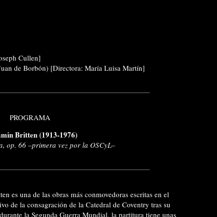
Joseph Cullen]
uan de Borbón) [Directora: María Luisa Martín]
PROGRAMA
min Britten (1913-1976)
a, op. 66 –primera vez por la OSCyL–
ten es una de las obras más conmovedoras escritas en el
vo de la consagración de la Catedral de Coventry tras su
urante la Segunda Guerra Mundial, la partitura tiene unas