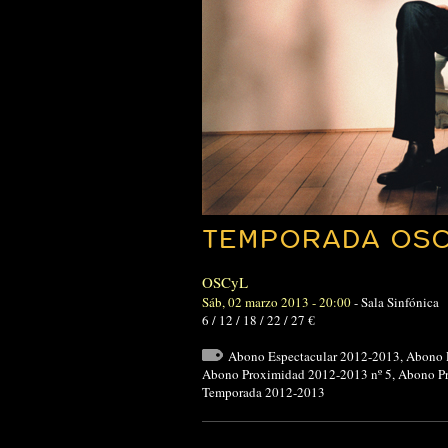
TEMPORADA OSCY
OSCyL
Sáb, 02 marzo 2013 - 20:00
-
Sala Sinfónica
6 / 12 / 18 / 22 / 27 €
Abono Espectacular 2012-2013
,
Abono 
Abono Proximidad 2012-2013 nº 5
,
Abono Pr
Temporada 2012-2013