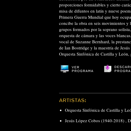
proporciones formidables y cierto caráct
misa de difuntos en latín y nueve poem
Primera Guerra Mundial que hoy ocupa un
concibe la obra en seis movimientos y l
grupos formados por la soprano solista, 
orquesta de cámara y las voces blanca
vocal de Suzanne Bernhard, la prestan
de Ian Bostridge y la maestría de Jesús
Orquesta Sinfónica de Castilla y León,
ARTISTAS:
Orquesta Sinfónica de Castilla y Le
Jesús López Cobos (1940-2018)
,
D