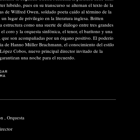
er híbrido, pues en su transcurso se alternan el texto de la
as de Wilfred Owen, soldado poeta caído al término de la
 lugar de privilegio en la literatura inglesa. Britten
a estructura como una suerte de diálogo entre tres grandes
el coro y la orquesta sinfónica, el tenor, el barítono y una
s, que son acompañadas por un órgano positivo. El poderío
cia de Hanno Müller Brachmann, el conocimiento del estilo
 López Cobos, nuevo principal director invitado de la
 garantizan una noche para el recuerdo.
ón
,
Orquesta
irector