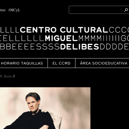
Search
tter
OSCyL
for:
Ok
HORARIO TAQUILLAS
EL CCMD
ÁREA SOCIOEDUCATIVA
. Serie B