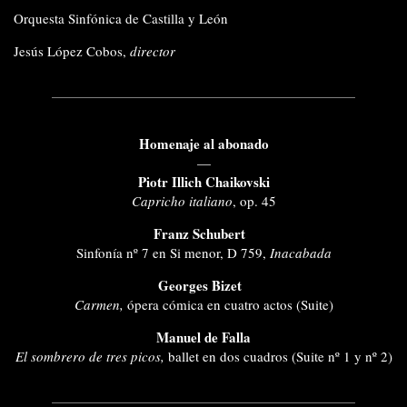
Orquesta Sinfónica de Castilla y León
Jesús López Cobos,
director
Homenaje al abonado
—
Piotr Illich Chaikovski
Capricho italiano
, op. 45
Franz Schubert
Sinfonía nº 7 en Si menor, D 759,
Inacabada
Georges Bizet
Carmen,
ópera cómica en cuatro actos (Suite)
Manuel de Falla
El sombrero de tres picos,
ballet en dos cuadros (Suite nº 1 y nº 2)