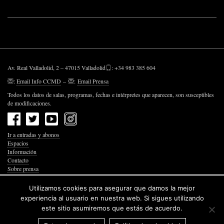
Av. Real Valladolid, 2 – 47015 Valladolid
: +34 983 385 604
:
Email Info CCMD
–
:
Email Prensa
Todos los datos de salas, programas, fechas e intérpretes que aparecen, son susceptibles
de modificaciones.
Ir a entradas y abonos
Espacios
Información
Contacto
Sobre prensa
Política de Privacidad
Política de Cookies
Utilizamos cookies para asegurar que damos la mejor
Accesibilidad Web
experiencia al usuario en nuestra web. Si sigues utilizando
este sitio asumiremos que estás de acuerdo.