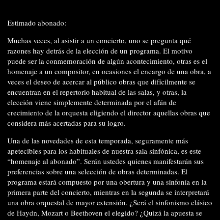
Estimado abonado:
Muchas veces, al asistir a un concierto, uno se pregunta qué
razones hay detrás de la elección de un programa. El motivo
puede ser la conmemoración de algún acontecimiento, otras es el
homenaje a un compositor, en ocasiones el encargo de una obra, a
veces el deseo de acercar al público obras que difícilmente se
encuentran en el repertorio habitual de las salas, y otras, la
elección viene simplemente determinada por el afán de
crecimiento de la orquesta eligiendo el director aquellas obras que
considera más acertadas para su logro.
Una de las novedades de esta temporada, seguramente más
apetecibles para los habituales de nuestra sala sinfónica, es este
“homenaje al abonado”. Serán ustedes quienes manifestarán sus
preferencias sobre una selección de obras determinadas. El
programa estará compuesto por una obertura y una sinfonía en la
primera parte del concierto, mientras en la segunda se interpretará
una obra orquestal de mayor extensión. ¿Será el sinfonismo clásico
de Haydn, Mozart o Beethoven el elegido? ¿Quizá la apuesta se