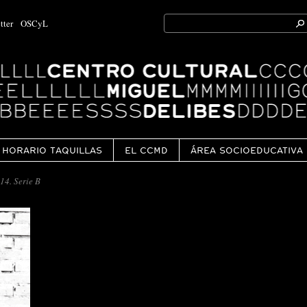
Search
tter
OSCyL
for:
Ok
HORARIO TAQUILLAS
EL CCMD
ÁREA SOCIOEDUCATIVA
4. Serie B