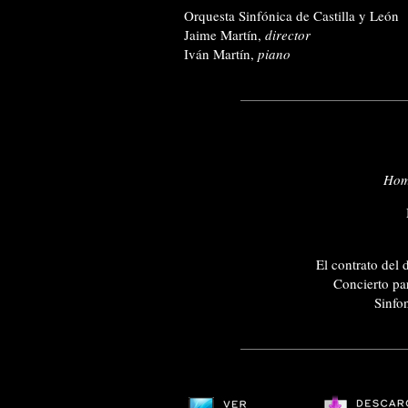
Orquesta Sinfónica de Castilla y León
Jaime Martín,
director
Iván Martín,
piano
Hom
El contrato del 
Concierto pa
Sinfo