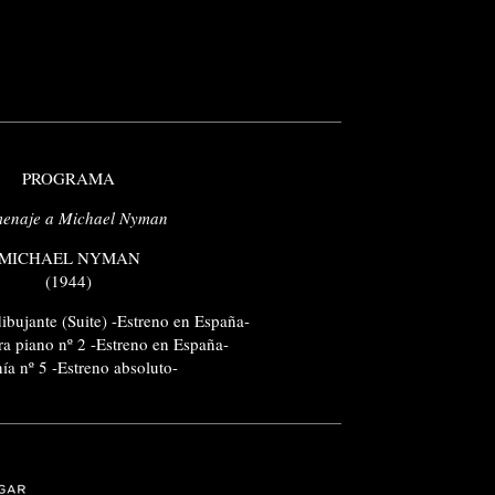
PROGRAMA
enaje a Michael Nyman
MICHAEL NYMAN
(1944)
dibujante (Suite) -Estreno en España-
ra piano nº 2 -Estreno en España-
nía nº 5 -Estreno absoluto-