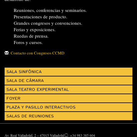
Reuniones, conferencias y seminarios.
Presentaciones de producto.
Grandes congresos y convenciones.
Ferias y exposiciones.
Ruedas de prensa.
Foros y cursos.
:
Contacto con Congresos CCMD
SALA SINFÓNICA
SALA DE CÁMARA
SALA TEATRO EXPERIMENTAL
FOYER
PLAZA Y PASILLO INTERACTIVOS
SALAS DE REUNIONES
Av. Real Valladolid, 2 – 47015 Valladolid
: +34 983 385 604