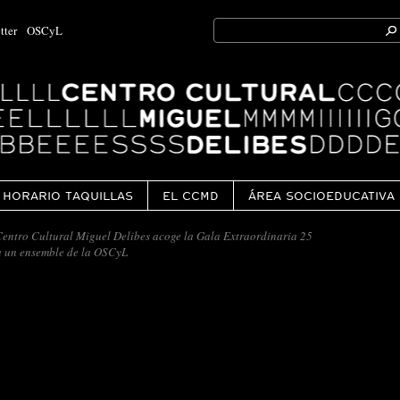
Search
tter
OSCyL
for:
Ok
HORARIO TAQUILLAS
EL CCMD
ÁREA SOCIOEDUCATIVA
entro Cultural Miguel Delibes acoge la Gala Extraordinaria 25
a un ensemble de la OSCyL