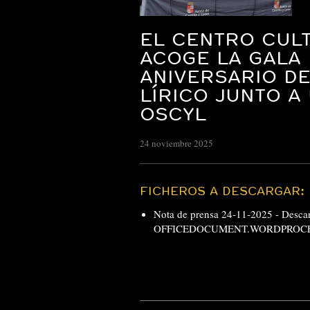
EL CENTRO CUL
ACOGE LA GALA
ANIVERSARIO D
LÍRICO JUNTO A
OSCYL
24 noviembre 2025
FICHEROS A DESCARGAR:
Nota de prensa 24-11-2025 -
Desc
OFFICEDOCUMENT.WORDPROCE