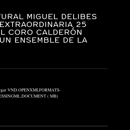
TURAL MIGUEL DELIBES
 EXTRAORDINARIA 25
EL CORO CALDERÓN
 UN ENSEMBLE DE LA
argar VND.OPENXMLFORMATS-
SSINGML.DOCUMENT ( MB)