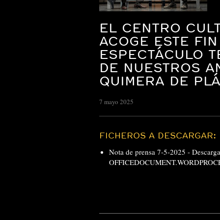
EL CENTRO CUL
ACOGE ESTE FIN
ESPECTÁCULO T
DE NUESTROS A
QUIMERA DE PLÁ
7 mayo 2025
FICHEROS A DESCARGAR:
Nota de prensa 7-5-2025 -
Descar
OFFICEDOCUMENT.WORDPROCE