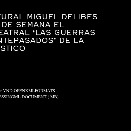
TURAL MIGUEL DELIBES
 DE SEMANA EL
EATRAL ‘LAS GUERRAS
NTEPASADOS’ DE LA
STICO
gar VND.OPENXMLFORMATS-
SSINGML.DOCUMENT ( MB)