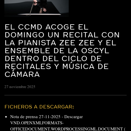
EL CCMD ACOGE EL
DOMINGO UN RECITAL CON
LA PIANISTA ZEE ZEE Y EL
ENSEMBLE DE LA OSCYL
DENTRO DEL CICLO DE
RECITALES Y MÚSICA DE
CÁMARA
27 noviembre 2025
FICHEROS A DESCARGAR:
Nota de prensa 27-11-2025 -
Descargar
VND.OPENXMLFORMATS-
OFFICEDOCUMENT.WORDPROCESSINGML.DOCUMENT (