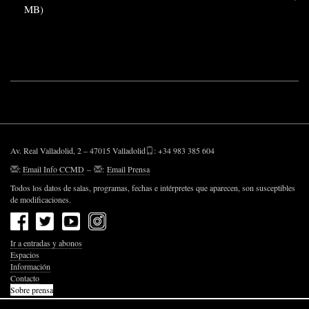
MB)
Av. Real Valladolid, 2 – 47015 Valladolid
: +34 983 385 604
:
Email Info CCMD
–
:
Email Prensa
Todos los datos de salas, programas, fechas e intérpretes que aparecen, son susceptibles
de modificaciones.
Ir a entradas y abonos
Espacios
Información
Contacto
Sobre prensa
Política de Privacidad