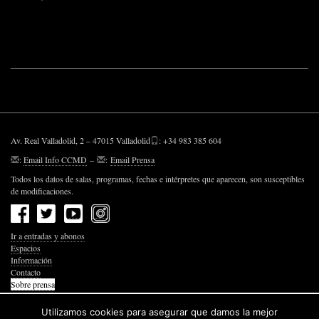
Av. Real Valladolid, 2 – 47015 Valladolid
: +34 983 385 604
:
Email Info CCMD
–
:
Email Prensa
Todos los datos de salas, programas, fechas e intérpretes que aparecen, son susceptibles
de modificaciones.
Ir a entradas y abonos
Espacios
Información
Contacto
Sobre prensa
Política de Privacidad
Política de Cookies
Utilizamos cookies para asegurar que damos la mejor