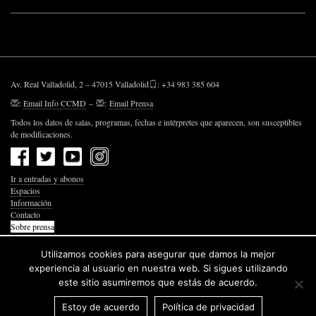
Av. Real Valladolid, 2 – 47015 Valladolid
: +34 983 385 604
:
Email Info CCMD
–
:
Email Prensa
Todos los datos de salas, programas, fechas e intérpretes que aparecen, son susceptibles
de modificaciones.
Ir a entradas y abonos
Espacios
Información
Contacto
Sobre prensa
Política de Privacidad
Política de Cookies
Utilizamos cookies para asegurar que damos la mejor
Accesibilidad Web
experiencia al usuario en nuestra web. Si sigues utilizando
este sitio asumiremos que estás de acuerdo.
Estoy de acuerdo
Política de privacidad