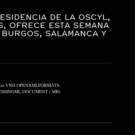
RESIDENCIA DE LA OSCYL,
S, OFRECE ESTA SEMANA
 BURGOS, SALAMANCA Y
rgar VND.OPENXMLFORMATS-
SSINGML.DOCUMENT ( MB)