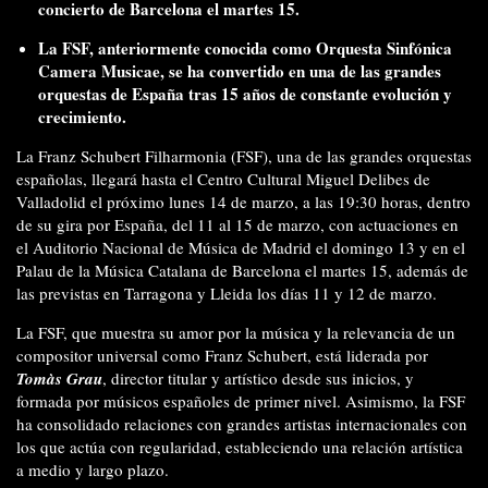
concierto de Barcelona el martes 15.
La FSF, anteriormente conocida como Orquesta Sinfónica
Camera Musicae, se ha convertido en una de las grandes
orquestas de España tras 15 años de constante evolución y
crecimiento.
La Franz Schubert Filharmonia (FSF), una de las grandes orquestas
españolas, llegará hasta el Centro Cultural Miguel Delibes de
Valladolid el próximo lunes 14 de marzo, a las 19:30 horas, dentro
de su gira por España, del 11 al 15 de marzo, con actuaciones en
el Auditorio Nacional de Música de Madrid el domingo 13 y en el
Palau de la Música Catalana de Barcelona el martes 15, además de
las previstas en Tarragona y Lleida los días 11 y 12 de marzo.
La FSF, que muestra su amor por la música y la relevancia de un
compositor universal como Franz Schubert, está liderada por
Tomàs Grau
, director titular y artístico desde sus inicios, y
formada por músicos españoles de primer nivel. Asimismo, la FSF
ha consolidado relaciones con grandes artistas internacionales con
los que actúa con regularidad, estableciendo una relación artística
a medio y largo plazo.