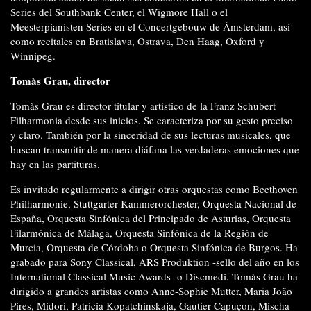
Series del Southbank Center, el Wigmore Hall o el
Meesterpianisten Series en el Concertgebouw de Ámsterdam, así
como recitales en Bratislava, Ostrava, Den Haag, Oxford y
Winnipeg.
Tomàs Grau, director
Tomàs Grau es director titular y artístico de la Franz Schubert
Filharmonia desde sus inicios. Se caracteriza por su gesto preciso
y claro. También por la sinceridad de sus lecturas musicales, que
buscan transmitir de manera diáfana las verdaderas emociones que
hay en las partituras.
Es invitado regularmente a dirigir otras orquestas como Beethoven
Philharmonie, Stuttgarter Kammerorchester, Orquesta Nacional de
España, Orquesta Sinfónica del Principado de Asturias, Orquesta
Filarmónica de Málaga, Orquesta Sinfónica de la Región de
Murcia, Orquesta de Córdoba o Orquesta Sinfónica de Burgos. Ha
grabado para Sony Classical, ARS Produktion -sello del año en los
International Classical Music Awards- o Discmedi. Tomàs Grau ha
dirigido a grandes artistas como Anne-Sophie Mutter, Maria João
Pires, Midori, Patricia Kopatchinskaja, Gautier Capuçon, Mischa