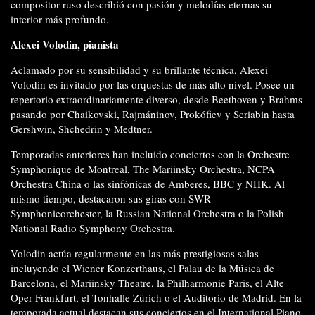
compositor ruso describió con pasión y melodías eternas su
interior más profundo.
Alexei Volodin, pianista
Aclamado por su sensibilidad y su brillante técnica, Alexei
Volodin es invitado por las orquestas de más alto nivel. Posee un
repertorio extraordinariamente diverso, desde Beethoven y Brahms
pasando por Chaikovski, Rajmáninov, Prokófiev y Scriabin hasta
Gershwin, Shchedrin y Medtner.
Temporadas anteriores han incluido conciertos con la Orchestre
Symphonique de Montreal, The Mariinsky Orchestra, NCPA
Orchestra China o las sinfónicas de Amberes, BBC y NHK. Al
mismo tiempo, destacaron sus giras con SWR
Symphonieorchester, la Russian National Orchestra o la Polish
National Radio Symphony Orchestra.
Volodin actúa regularmente en las más prestigiosas salas
incluyendo el Wiener Konzerthaus, el Palau de la Música de
Barcelona, el Mariinsky Theatre, la Philharmonie Paris, el Alte
Oper Frankfurt, el Tonhalle Zürich o el Auditorio de Madrid. En la
temporada actual destacan sus conciertos en el International Piano