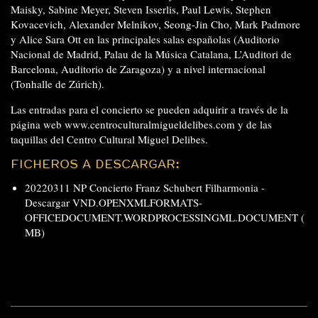
Maisky, Sabine Meyer, Steven Isserlis, Paul Lewis, Stephen
Kovacevich, Alexander Melnikov, Seong-Jin Cho, Mark Padmore
y Alice Sara Ott en las principales salas españolas (Auditorio
Nacional de Madrid, Palau de la Música Catalana, L’Auditori de
Barcelona, Auditorio de Zaragoza) y a nivel internacional
(Tonhalle de Zúrich).
Las entradas para el concierto se pueden adquirir a través de la
página web
www.centroculturalmigueldelibes.com
y de las
taquillas del Centro Cultural Miguel Delibes.
FICHEROS A DESCARGAR:
20220311 NP Concierto Franz Schubert Filharmonia -
Descargar VND.OPENXMLFORMATS-
OFFICEDOCUMENT.WORDPROCESSINGML.DOCUMENT (
MB)