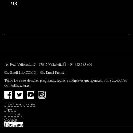
MB)
Av. Real Valladolid, 2 – 47015 Valladolid
: +34 983 385 604
:
Email Info CCMD
–
:
Email Prensa
Todos los datos de salas, programas, fechas e intérpretes que aparecen, son susceptibles
de modificaciones.
Ir a entradas y abonos
Espacios
Información
Contacto
Sobre prensa
Política de Privacidad