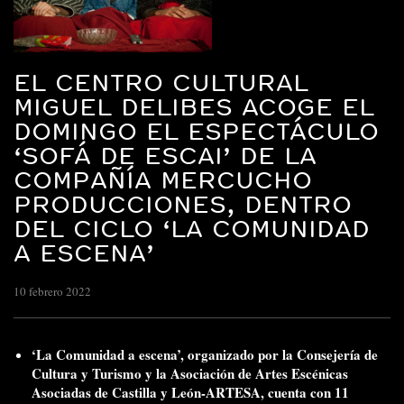
EL CENTRO CULTURAL
MIGUEL DELIBES ACOGE EL
DOMINGO EL ESPECTÁCULO
‘SOFÁ DE ESCAI’ DE LA
COMPAÑÍA MERCUCHO
PRODUCCIONES, DENTRO
DEL CICLO ‘LA COMUNIDAD
A ESCENA’
10 febrero 2022
‘La Comunidad a escena’, organizado por la Consejería de
Cultura y Turismo y la Asociación de Artes Escénicas
Asociadas de Castilla y León-ARTESA, cuenta con 11