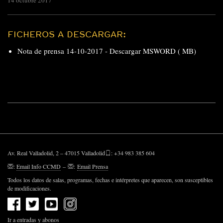
14 octubre 2017
FICHEROS A DESCARGAR:
Nota de prensa 14-10-2017 -
Descargar MSWORD ( MB)
Av. Real Valladolid, 2 – 47015 Valladolid
: +34 983 385 604
:
Email Info CCMD
–
:
Email Prensa
Todos los datos de salas, programas, fechas e intérpretes que aparecen, son susceptibles
de modificaciones.
Ir a entradas y abonos