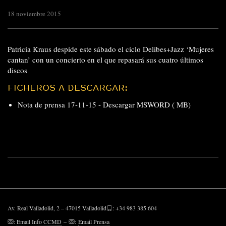
18 noviembre 2015
Patricia Kraus despide este sábado el ciclo Delibes+Jazz ‘Mujeres
cantan’ con un concierto en el que repasará sus cuatro últimos
discos
FICHEROS A DESCARGAR:
Nota de prensa 17-11-15 -
Descargar MSWORD ( MB)
Av. Real Valladolid, 2 – 47015 Valladolid
: +34 983 385 604
:
Email Info CCMD
–
:
Email Prensa