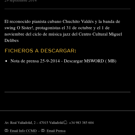
29 septiembre 2014
El reconocido pianista cubano Chuchito Valdés y la banda de
swing O Sister!, protagonistas el 31 de octubre y el 1 de
noviembre del ciclo de música jazz del Centro Cultural Miguel
Delibes
FICHEROS A DESCARGAR:
Nota de prensa 25-9-2014 -
Descargar MSWORD ( MB)
Av. Real Valladolid, 2 – 47015 Valladolid
: +34 983 385 604
:
Email Info CCMD
–
:
Email Prensa