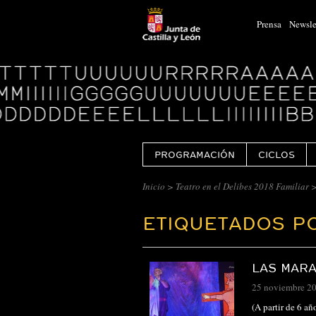
Prensa
Newsle
Logo
Centro
Cultural
Miguel
Delibes
PROGRAMACIÓN
CICLOS
Inicio
>
Teatro en el Delibes 2018 Familiar
ETIQUETADOS PO
LAS MARA
25 noviembre 2
(A partir de 6 a