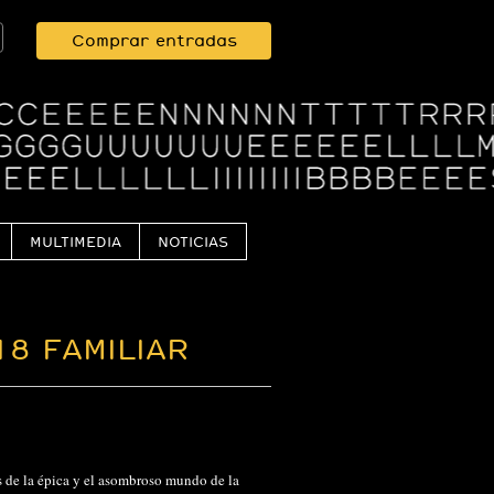
Comprar entradas
MULTIMEDIA
NOTICIAS
18 FAMILIAR
és de la épica y el asombroso mundo de la