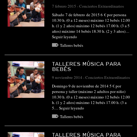
7 febrero 2015
-
Conciertos Extraordinarios
Sábado 7 de febrero de 2015 6 € por persona
10.30 h. (0 a 12 meses) máximo 12 bebés 12.00
h. (1 y 2 años) máximo 12 bebés 17.00 h. (3 a 5
años) máximo 14 bebés 18.30 h. (2 y 3 años)…
Seguir leyendo
Talleres bebés
TALLERES MÚSICA PARA
BEBÉS
9 noviembre 2014
-
Conciertos Extraordinarios
Domingo 9 de noviembre de 2014 5 € por
persona y taller (máximo 2 adultos por niño)
10.30 h. (0 a 12 meses) máximo 12 bebés 12.00
h. (1 y 2 años) máximo 12 bebés 17.00 h. (3 a
5…
Seguir leyendo
Talleres bebés
TALLERES MÚSICA PARA