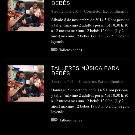
BEBÉS
8 noviembre 2014
-
Conciertos Extraordinarios
Sábado 8 de noviembre de 2014 5 € por persona
y taller (máximo 2 adultos por niño) 10.30 h. (0
a 12 meses) máximo 12 bebés 12.00 h. (1 y 2
años) máximo 12 bebés 17.00 h. (3 a 5…
Seguir
leyendo
Talleres bebés
TALLERES MÚSICA PARA
BEBÉS
5 octubre 2014
-
Conciertos Extraordinarios
Domingo 5 de octubre de 2014 5 € por persona
y taller (máximo 2 adultos por niño) 10.30 h. (0
a 12 meses) máximo 12 bebés 12.00 h. (1 y 2
años) máximo 12 bebés 17.00 h. (3 a 5…
Seguir
leyendo
Talleres bebés