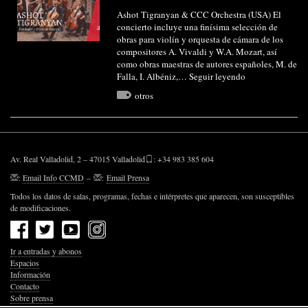
Ashot Tigranyan & CCC Orchestra (USA) El
concierto incluye una finísima selección de
obras para violín y orquesta de cámara de los
compositores A. Vivaldi y W.A. Mozart, así
como obras maestras de autores españoles, M. de
Falla, I. Albéniz,…
Seguir leyendo
otros
Av. Real Valladolid, 2 – 47015 Valladolid
: +34 983 385 604
:
Email Info CCMD
–
:
Email Prensa
Todos los datos de salas, programas, fechas e intérpretes que aparecen, son susceptibles
de modificaciones.
Ir a entradas y abonos
Espacios
Información
Contacto
Sobre prensa