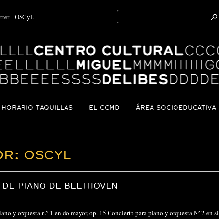
Search
tter
OSCyL
for:
Ok
HORARIO TAQUILLAS
EL CCMD
ÁREA SOCIOEDUCATIVA
OR: OSCYL
 DE PIANO DE BEETHOVEN
iano y orquesta n.º 1 en do mayor, op. 15 Concierto para piano y orquesta Nº 2 en s