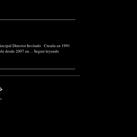
rincipal Director Invitado Creada en 1991
stable desde 2007 en…
Seguir leyendo