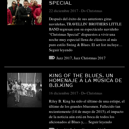
SPECIAL
22 diciembre 2017
-
D+ Christmas
Después del éxito de sus anteriores giras
navideñas, TRAVELLIN’ BROTHERS LITTLE
BAND regresan con su espectáculo navideño
“Christmas Special” dispuestos a vivir una
noche muy especial llena de clásicos al más
puro estilo Swing & Blues. El set list incluye…
Seguir leyendo
Jazz 2017
,
Jazz Christmas 2017
KING OF THE BLUES. UN
HOMENAJE A LA MÚSICA DE
B.B.KING
16 diciembre 2017
-
D+ Christmas
Riley B. King ha sido el último de una estirpe, el
último de los grandes bluesmen. Fallecido tan
recientemente (14 de mayo de 2015), el impacto
de la noticia aún está en boca de todos los
aficionados al Blues y,…
Seguir leyendo