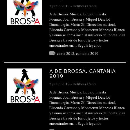
3 junio 2019
-
Delibes+ Canta
A de Brossa. Música, Eduard Iniesta
Poemas, Joan Brossa y Miquel Desclot
Dramaturgia, Marta Gil Dirección musical,
Elisenda Carrasco y Montserrat Meneses Blanca
y Bruna se aproximan al universo del poeta Joan
Brossa a través de los objetos y textos
encontrados en…
Seguir leyendo
canta 2018
,
cantania 2019
A DE BROSSA. CANTANIA
2019
2 junio 2019
-
Delibes+ Canta
A de Brossa. Música, Eduard Iniesta
Poemas, Joan Brossa y Miquel Desclot
Dramaturgia, Marta Gil Dirección musical,
Elisenda Carrasco y Montserrat Meneses Blanca
y Bruna se aproximan al universo del poeta Joan
Brossa a través de los objetos y textos
encontrados en…
Seguir leyendo