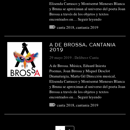
Elisenda Carrasco y Montserrat Meneses Blanca
y Bruna se aproximan al universo del poeta Joan
Brossa a través de los objetos y textos
encontrados en…
Seguir leyendo
canta 2018
,
cantania 2019
A DE BROSSA. CANTANIA
2019
29 mayo 2019
-
Delibes+ Canta
A de Brossa. Música, Eduard Iniesta
Poemas, Joan Brossa y Miquel Desclot
Dramaturgia, Marta Gil Dirección musical,
Elisenda Carrasco y Montserrat Meneses Blanca
y Bruna se aproximan al universo del poeta Joan
Brossa a través de los objetos y textos
encontrados en…
Seguir leyendo
canta 2018
,
cantania 2019