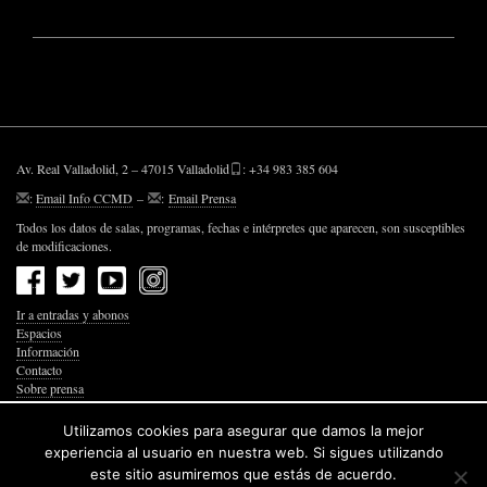
Av. Real Valladolid, 2 – 47015 Valladolid
: +34 983 385 604
:
Email Info CCMD
–
:
Email Prensa
Todos los datos de salas, programas, fechas e intérpretes que aparecen, son susceptibles
de modificaciones.
Ir a entradas y abonos
Espacios
Información
Contacto
Sobre prensa
Política de Privacidad
Política de Cookies
Utilizamos cookies para asegurar que damos la mejor
Accesibilidad Web
experiencia al usuario en nuestra web. Si sigues utilizando
este sitio asumiremos que estás de acuerdo.