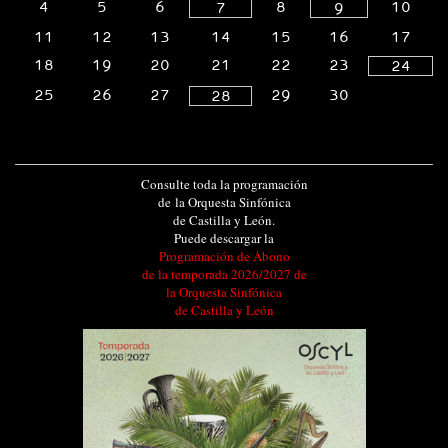
4
5
6
8
10
7
9
11
12
13
14
15
16
17
18
19
20
21
22
23
24
25
26
27
29
30
28
Consulte toda la programación
de la Orquesta Sinfónica
de Castilla y León.
Puede descargar la
Programación de Abono
de la temporada 2026/2027 de
la Orquesta Sinfónica
de Castilla y León