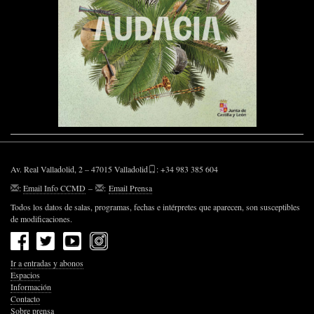
Av. Real Valladolid, 2 – 47015 Valladolid
: +34 983 385 604
:
Email Info CCMD
–
:
Email Prensa
Todos los datos de salas, programas, fechas e intérpretes que aparecen, son susceptibles
de modificaciones.
Ir a entradas y abonos
Espacios
Información
Contacto
Sobre prensa