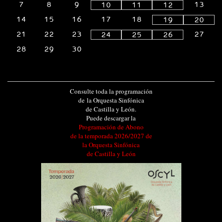
7
8
9
13
10
11
12
14
15
16
17
18
19
20
21
22
23
27
24
25
26
28
29
30
Consulte toda la programación
de la Orquesta Sinfónica
de Castilla y León.
Puede descargar la
Programación de Abono
de la temporada 2026/2027 de
la Orquesta Sinfónica
de Castilla y León