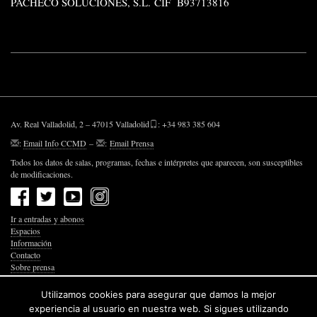
PACHECO
SOLUCIONES, S.L.
CIF
B93713816
Av. Real Valladolid, 2 – 47015 Valladolid
: +34 983 385 604
:
Email Info CCMD
–
:
Email Prensa
Todos los datos de salas, programas, fechas e intérpretes que aparecen, son susceptibles
de modificaciones.
Ir a entradas y abonos
Espacios
Información
Contacto
Sobre prensa
Política de Privacidad
Política de Cookies
Utilizamos cookies para asegurar que damos la mejor
Accesibilidad Web
experiencia al usuario en nuestra web. Si sigues utilizando