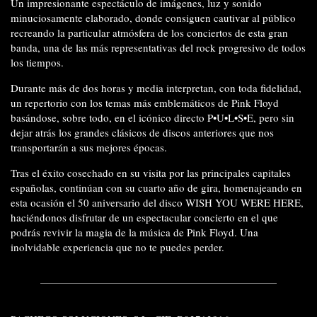
Un impresionante espectáculo de imágenes, luz y sonido
minuciosamente elaborado, donde consiguen cautivar al público
recreando la particular atmósfera de los conciertos de esta gran
banda, una de las más representativas del rock progresivo de todos
los tiempos.
Durante más de dos horas y media interpretan, con toda fidelidad,
un repertorio con los temas más emblemáticos de Pink Floyd
basándose, sobre todo, en el icónico directo P•U•L•S•E, pero sin
dejar atrás los grandes clásicos de discos anteriores que nos
transportarán a sus mejores épocas.
Tras el éxito cosechado en su visita por las principales capitales
españolas, continúan con su cuarto año de gira, homenajeando en
esta ocasión el 50 aniversario del disco WISH YOU WERE HERE,
haciéndonos disfrutar de un espectacular concierto en el que
podrás revivir la magia de la música de Pink Floyd. Una
inolvidable experiencia que no te puedes perder.