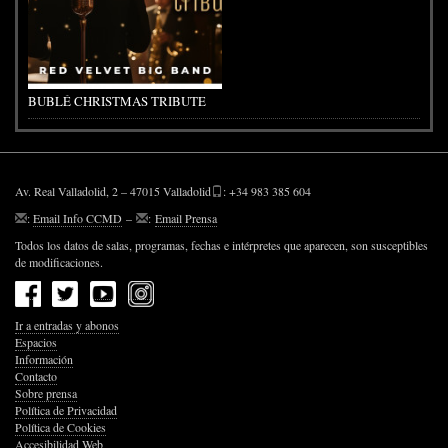
BUBLÉ CHRISTMAS TRIBUTE
Av. Real Valladolid, 2 – 47015 Valladolid
: +34 983 385 604
:
Email Info CCMD
–
:
Email Prensa
Todos los datos de salas, programas, fechas e intérpretes que aparecen, son susceptibles
de modificaciones.
Ir a entradas y abonos
Espacios
Información
Contacto
Sobre prensa
Política de Privacidad
Política de Cookies
Accesibilidad Web