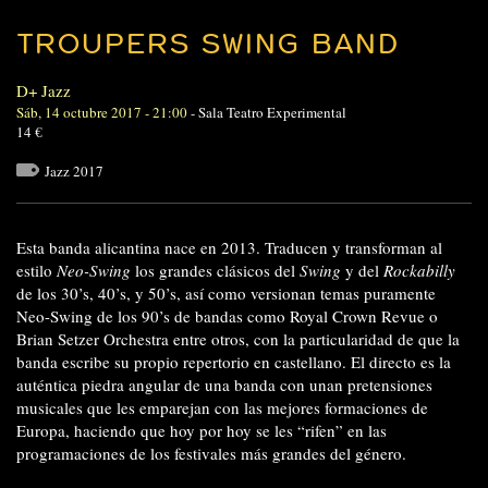
TROUPERS SWING BAND
D+ Jazz
Sáb, 14 octubre 2017 - 21:00
-
Sala Teatro Experimental
14 €
Jazz 2017
Esta banda alicantina nace en 2013. Traducen y transforman al
estilo
Neo-Swing
los grandes clásicos del
Swing
y del
Rockabilly
de los 30’s, 40’s, y 50’s, así como versionan temas puramente
Neo-Swing de los 90’s de bandas como Royal Crown Revue o
Brian Setzer Orchestra entre otros, con la particularidad de que la
banda escribe su propio repertorio en castellano. El directo es la
auténtica piedra angular de una banda con unan pretensiones
musicales que les emparejan con las mejores formaciones de
Europa, haciendo que hoy por hoy se les “rifen” en las
programaciones de los festivales más grandes del género.