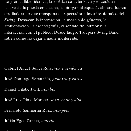
La gran calidad técnica, la estética característica y el carácter
festivo de la puesta en escena, le otorgan al espectáculo una fuerza
arrolladora, lo que transporta al espectador a los años dorados del
Swing
. Destacan la innovación, la mezcla de géneros, la
ambientación, la escenografía, el sentido del humor y la
interacción con el público. Desde luego, Troupers Swing Band
saben cómo no dejar a nadie indiferente.
Gabriel Ángel Soñer Ruiz,
voz y armónica
José Domingo Serna Gío,
guitarra y coros
Daniel Gilabert Gil,
trombón
José Luis Olmo Moreno,
saxo tenor y alto
Fernando Sanmartín Ruiz,
trompeta
Julián Egea Zapata,
batería
Stephan Soñer Ruiz,
contrabajo y coros