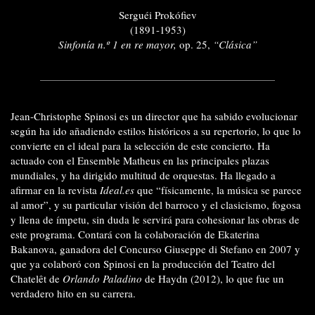
Serguéi Prokófiev
(1891-1953)
Sinfonía n.º 1 en re mayor,
op. 25,
“Clásica”
Jean-Christophe Spinosi es un director que ha sabido evolucionar
según ha ido añadiendo estilos históricos a su repertorio, lo que lo
convierte en el ideal para la selección de este concierto. Ha
actuado con el Ensemble Matheus en las principales plazas
mundiales, y ha dirigido multitud de orquestas. Ha llegado a
afirmar en la revista
Ideal.es
que “físicamente, la música se parece
al amor”, y su particular visión del barroco y el clasicismo, fogosa
y llena de ímpetu, sin duda le servirá para cohesionar las obras de
este programa. Contará con la colaboración de Ekaterina
Bakanova, ganadora del Concurso Giuseppe di Stefano en 2007 y
que ya colaboró con Spinosi en la producción del Teatro del
Chatelêt de
Orlando Paladino
de Haydn (2012), lo que fue un
verdadero hito en su carrera.