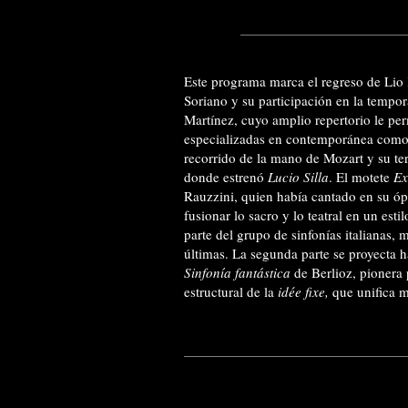
Este programa marca el regreso de Lio
Soriano y su participación en la tempo
Martínez, cuyo amplio repertorio le pe
especializadas en contemporánea como 
recorrido de la mano de Mozart y su ter
donde estrenó
Lucio Silla
. El motete
Ex
Rauzzini, quien había cantado en su ópe
fusionar lo sacro y lo teatral en un esti
parte del grupo de sinfonías italianas, 
últimas. La segunda parte se proyecta h
Sinfonía fantástica
de Berlioz, pionera 
estructural de la
idée fixe,
que unifica 