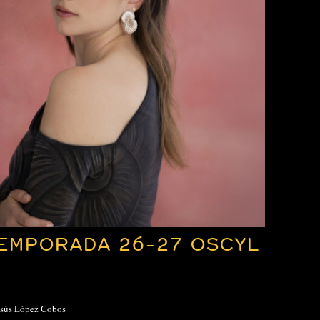
EMPORADA 26-27 OSCYL
esús López Cobos