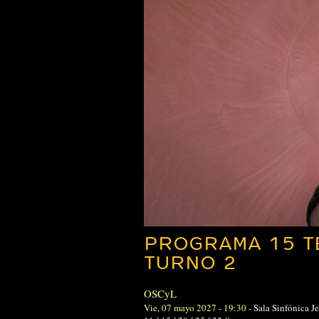
PROGRAMA 15 T
TURNO 2
OSCyL
Vie, 07 mayo 2027 - 19:30
-
Sala Sinfónica J