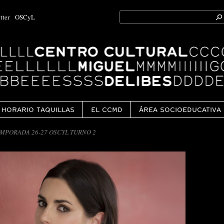
Search
tter
OSCyL
for:
Ok
HORARIO TAQUILLAS
EL CCMD
ÁREA SOCIOEDUCATIVA
MPORADA 26-27 OSCYL TURNO 2