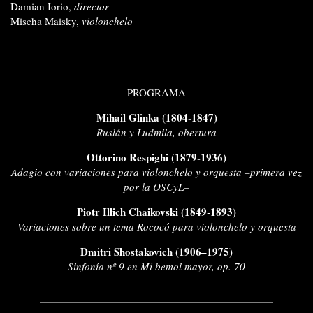
Damian Iorio,
director
Mischa Maisky,
violonchelo
PROGRAMA
Mihail Glinka (1804-1847)
Ruslán y Ludmila, obertura
Ottorino Respighi (1879-1936)
Adagio con variaciones para violonchelo y orquesta –primera vez
por la OSCyL–
Piotr Illich Chaikovski (1849-1893)
Variaciones sobre un tema Rococó para violonchelo y orquesta
Dmitri Shostakovich (1906–1975)
Sinfonía nº 9 en Mi bemol mayor, op. 70