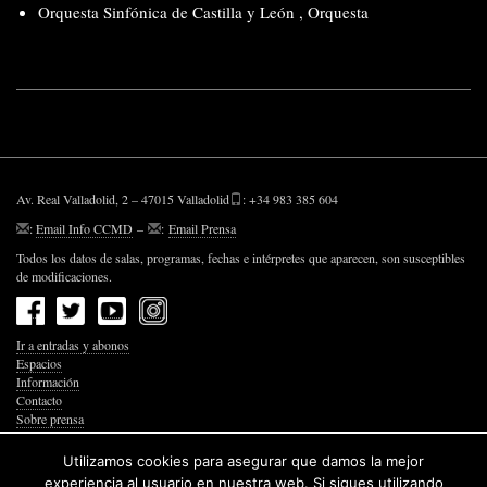
Orquesta Sinfónica de Castilla y León
,
Orquesta
Av. Real Valladolid, 2 – 47015 Valladolid
: +34 983 385 604
:
Email Info CCMD
–
:
Email Prensa
Todos los datos de salas, programas, fechas e intérpretes que aparecen, son susceptibles
de modificaciones.
Ir a entradas y abonos
Espacios
Información
Contacto
Sobre prensa
Política de Privacidad
Política de Cookies
Utilizamos cookies para asegurar que damos la mejor
Accesibilidad Web
experiencia al usuario en nuestra web. Si sigues utilizando