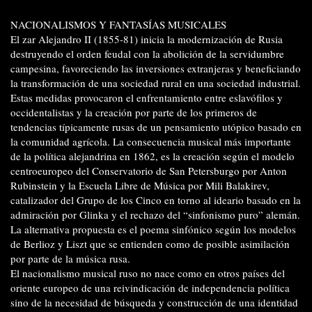
NACIONALISMOS Y FANTASÍAS MUSICALES
El zar Alejandro II (1855-81) inicia la modernización de Rusia
destruyendo el orden feudal con la abolición de la servidumbre
campesina, favoreciendo las inversiones extranjeras y beneficiando
la transformación de una sociedad rural en una sociedad industrial.
Estas medidas provocaron el enfrentamiento entre eslavófilos y
occidentalistas y la creación por parte de los primeros de
tendencias típicamente rusas de un pensamiento utópico basado en
la comunidad agrícola. La consecuencia musical más importante
de la política alejandrina en 1862, es la creación según el modelo
centroeuropeo del Conservatorio de San Petersburgo por Anton
Rubinstein y la Escuela Libre de Música por Mili Balakirev,
catalizador del Grupo de los Cinco en torno al ideario basado en la
admiración por Glinka y el rechazo del “sinfonismo puro” alemán.
La alternativa propuesta es el poema sinfónico según los modelos
de Berlioz y Liszt que se entienden como de posible asimilación
por parte de la música rusa.
El nacionalismo musical ruso no nace como en otros países del
oriente europeo de una reivindicación de independencia política
sino de la necesidad de búsqueda y construcción de una identidad