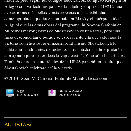
modelo, pero según los códigos neoclásicos, compuso Respighi su
Adagio con variaciones para violonchelo y orquesta (1921), una
de sus obras más bellas y más cercanas a la sensibilidad
contemporánea, que ha encontrado en Maisky el intérprete ideal.
Al igual que las otras obras del programa, la Novena Sinfonía en
Mi bemol mayor (1945) de Shostakovich es una farsa, pero una
farsa desconcertante porque se esperaba de ella que celebrase la
victoria soviética sobre el nazismo. El mismo Shostakovich lo
había anunciado antes del estreno: “Los músicos la interpretarán
con agrado pero los críticos la vapulearán”. Y no sólo los críticos.
También entre las autoridades de la URSS pareció un insulto que
Shostakovich celebrara así la victoria.
© 2013 Xoán M. Carreira. Editor de Mundoclasico.com
ARTISTAS: