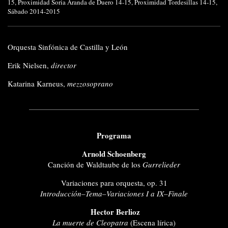
15
,
Proximidad Soria Aranda de Duero 14-15
,
Proximidad Tordesillas 14-15
,
Sábado 2014-2015
Orquesta Sinfónica de Castilla y León
Erik Nielsen,
director
Katarina Karneus,
mezzosoprano
Programa
Arnold Schoenberg
Canción de Waldtaube de los
Gurrelieder
Variaciones para orquesta, op. 31
Introducción–Tema–Variaciones I a IX–Finale
Hector Berlioz
La muerte de Cleopatra
(Escena lírica)