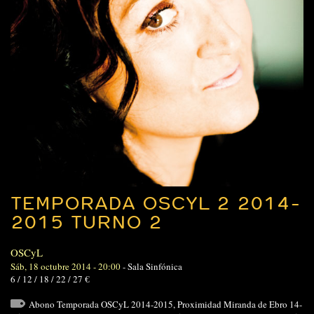
TEMPORADA OSCYL 2 2014-
2015 TURNO 2
OSCyL
Sáb, 18 octubre 2014 - 20:00
-
Sala Sinfónica
6 / 12 / 18 / 22 / 27 €
Abono Temporada OSCyL 2014-2015
,
Proximidad Miranda de Ebro 14-