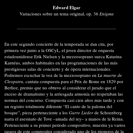
Edward Elgar
Variaciones sobre un tema original, op. 36
Enigma
En este segundo concierto de la temporada se dan cita, por
primera vez junto a la OSCyL, el joven director de orquesta
estadounidense Erik Nielsen y la mezzosoprano sueca Katarina
Karnéus, ambos habituales en las programaciones de las más
prestigiosas salas de concierto y de ópera internacionales.
Podremos escuchar la voz de la mezzosoprano en
La muerte de
Cleopatra
, cantata compuesta para el Prix de Rome en 1829 por
Berlioz, premio que no obtuvo al considerar el jurado que el
exceso de dramatismo y la arriesgada armonía no respetaban las
normas del concurso. Compuesta casi cien años más tarde y con
un registro totalmente diferente “El canto de la paloma del
bosque”, pieza perteneciente a los
Gurre Lieder
de Schoenberg
narra el asesinato de Tove –amada del rey– a manos de la Reina.
Perteneciente a su primer período compositivo, muestra ya varios
rasgos de este compositor considerado uno de los pioneros de la