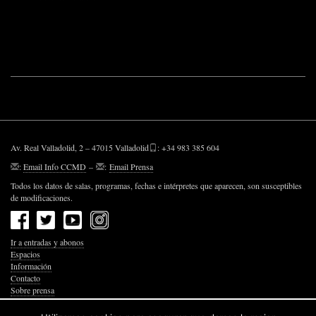
Av. Real Valladolid, 2 – 47015 Valladolid
: +34 983 385 604
:
Email Info CCMD
–
:
Email Prensa
Todos los datos de salas, programas, fechas e intérpretes que aparecen, son susceptibles
de modificaciones.
Ir a entradas y abonos
Espacios
Información
Contacto
Sobre prensa
Política de Privacidad
Política de Cookies