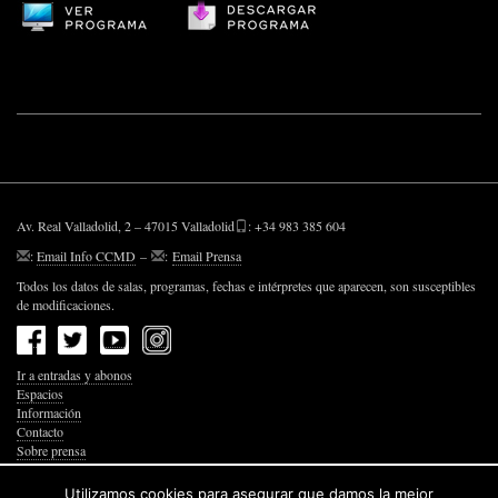
Av. Real Valladolid, 2 – 47015 Valladolid
: +34 983 385 604
:
Email Info CCMD
–
:
Email Prensa
Todos los datos de salas, programas, fechas e intérpretes que aparecen, son susceptibles
de modificaciones.
Ir a entradas y abonos
Espacios
Información
Contacto
Sobre prensa
Política de Privacidad
Política de Cookies
Utilizamos cookies para asegurar que damos la mejor