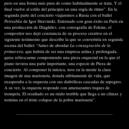
pero en una forma más pura de como habitualmente se trata. Y el
final vuelve al estilo del principio en una orgía de ritmo”. En la
segunda parte del concierto viajaremos a Rusia con el ballet
Petrushka
de Igor Stravinski. Estrenado con gran éxito en París en
una producción de Diaghilev, con coreografía de Fokine, el
compositor nos dejó constancia de su proceso creativo en el
siguiente testimonio que describe la que se convertiría en segunda
escena del ballet: “Antes de abordar
La consagración de la
primavera
, que habría de ser una empresa ardua y prolongada,
quise refrescarme componiendo una pieza orquestal en la que el
piano tuviera una parte importante, una especie de Pieza de
concierto. Al componer la música, tuve en la mente la clara
imagen de una marioneta, dotada súbitamente de vida, que
exasperaba a la orquesta con sus diabólicas cascadas de arpegios.
A su vez, la orquesta responde con amenazantes toques de
trompeta. El resultado es un ruido terrible que llega a un clímax y
termina en el triste colapso de la pobre marioneta”.