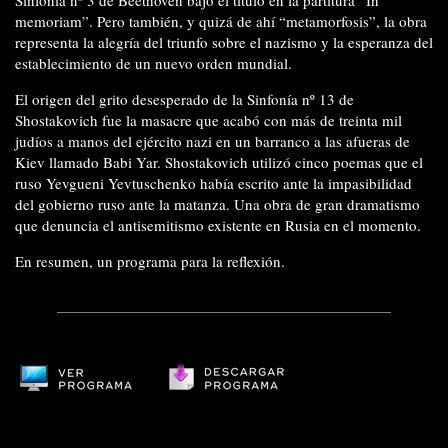
Sinfonía nº 3 de Beethoven bajo el título en la partitura “In
memoriam”. Pero también, y quizá de ahí “metamorfosis”, la obra
representa la alegría del triunfo sobre el nazismo y la esperanza del
establecimiento de un nuevo orden mundial.
El origen del grito desesperado de la Sinfonía nº 13 de
Shostakovich fue la masacre que acabó con más de treinta mil
judíos a manos del ejército nazi en un barranco a las afueras de
Kiev llamado Babi Yar. Shostakovich utilizó cinco poemas que el
ruso Yevgueni Yevtuschenko había escrito ante la impasibilidad
del gobierno ruso ante la matanza. Una obra de gran dramatismo
que denuncia el antisemitismo existente en Rusia en el momento.
En resumen, un programa para la reflexión.