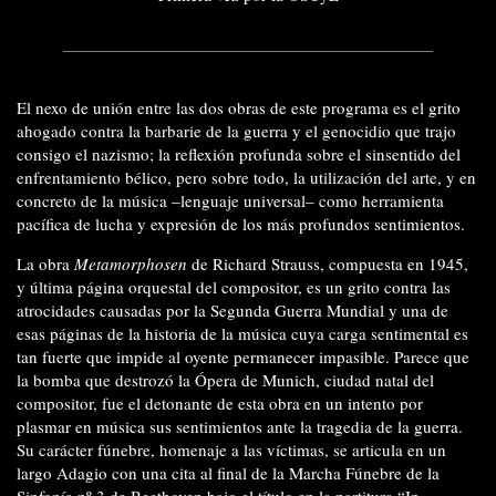
El nexo de unión entre las dos obras de este programa es el grito
ahogado contra la barbarie de la guerra y el genocidio que trajo
consigo el nazismo; la reflexión profunda sobre el sinsentido del
enfrentamiento bélico, pero sobre todo, la utilización del arte, y en
concreto de la música –lenguaje universal– como herramienta
pacífica de lucha y expresión de los más profundos sentimientos.
La obra
Metamorphosen
de Richard Strauss, compuesta en 1945,
y última página orquestal del compositor, es un grito contra las
atrocidades causadas por la Segunda Guerra Mundial y una de
esas páginas de la historia de la música cuya carga sentimental es
tan fuerte que impide al oyente permanecer impasible. Parece que
la bomba que destrozó la Ópera de Munich, ciudad natal del
compositor, fue el detonante de esta obra en un intento por
plasmar en música sus sentimientos ante la tragedia de la guerra.
Su carácter fúnebre, homenaje a las víctimas, se articula en un
largo Adagio con una cita al final de la Marcha Fúnebre de la