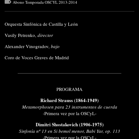
Abono Temporada OSCYL 2013-2014
Orquesta Sinfónica de Castilla y León
Vasily Petrenko,
director
Alexander Vinogradov,
bajo
Coro de Voces Graves de Madrid
PROGRAMA
Richard Strauss (1864-1949)
Metamorphosen para 23 instrumentos de cuerda
-Primera vez por la OSCyL-
Dimitri Shostakovich (1906-1975)
Sinfonía nº 13 en Si bemol menor, Babi Yar, op. 113
-Primera vez por la OSCyL-