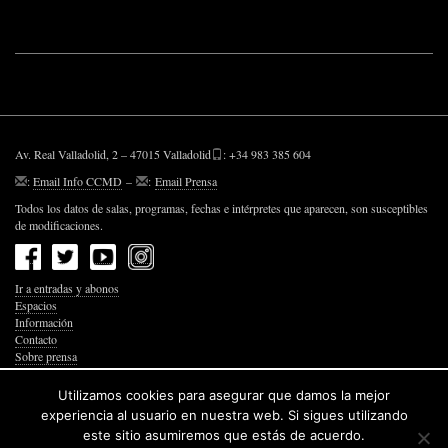
Av. Real Valladolid, 2 – 47015 Valladolid
: +34 983 385 604
:
Email Info CCMD
–
:
Email Prensa
Todos los datos de salas, programas, fechas e intérpretes que aparecen, son susceptibles
de modificaciones.
Ir a entradas y abonos
Espacios
Información
Contacto
Sobre prensa
Política de Privacidad
Política de Cookies
Utilizamos cookies para asegurar que damos la mejor
Accesibilidad Web
experiencia al usuario en nuestra web. Si sigues utilizando
este sitio asumiremos que estás de acuerdo.