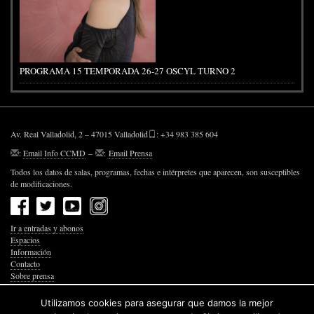
PROGRAMA 15 TEMPORADA 26-27 OSCYL TURNO 2
Av. Real Valladolid, 2 – 47015 Valladolid
: +34 983 385 604
:
Email Info CCMD
–
:
Email Prensa
Todos los datos de salas, programas, fechas e intérpretes que aparecen, son susceptibles
de modificaciones.
Ir a entradas y abonos
Espacios
Información
Contacto
Sobre prensa
Política de Privacidad
Política de Cookies
Utilizamos cookies para asegurar que damos la mejor
Accesibilidad Web