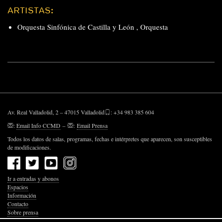
ARTISTAS:
Orquesta Sinfónica de Castilla y León
,
Orquesta
Av. Real Valladolid, 2 – 47015 Valladolid
: +34 983 385 604
:
Email Info CCMD
–
:
Email Prensa
Todos los datos de salas, programas, fechas e intérpretes que aparecen, son susceptibles
de modificaciones.
Ir a entradas y abonos
Espacios
Información
Contacto
Sobre prensa
Política de Privacidad