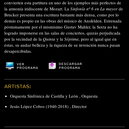
convierten esta partitura en uno de los ejemplos más perfectos de
la armonía iridiscente de Mozart. La
Sinfonía nº 6 en La mayor
de
Brucker presenta una escritura bastante más densa, como por lo
demás es propio en las obras del músico de Ansfelden. Estrenada
póstumamente por el mismísimo Gustav Mahler, la Sexta no ha
logrado imponerse en las salas de conciertos, quizás perjudicada
por la vecindad de la
Quinta
y la
Séptima
, pero al igual que en
éstas, su audaz belleza y la riqueza de su invención nunca pasan
desapercibidas.
ARTISTAS:
Orquesta Sinfónica de Castilla y León
,
Orquesta
Jesús López Cobos (1940-2018)
,
Director