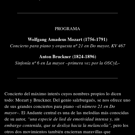
PROGRAMA
Wolfgang Amadeus Mozart (1756-1791)
Concierto para piano y orquesta nº 21 en Do mayor, KV 467
Anton Bruckner (1824-1896)
Sinfonía nº 6 en La mayor –primera vez por la OSCyL–
Concierto del máximo interés cuyos nombres propios lo dicen
todo: Mozart y Bruckner. Del genio salzburgués, se nos ofrece uno
de sus grandes conciertos para piano –el
número 21 en Do
mayor
–. El Andante central es una de las melodías más conocidas
de su autor,
“una especie de lied de emotividad intensa y, sin
embargo contenida, que se desliza hacia la melancolía”,
pero los
otros dos movimientos también encierran maravillas que