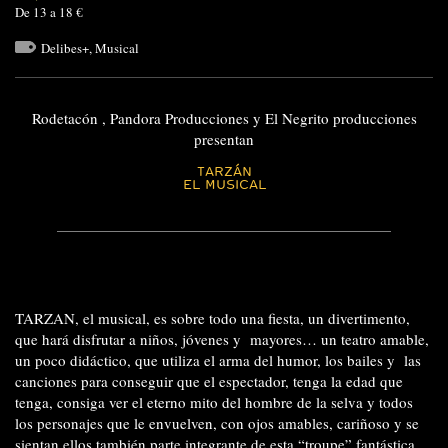
De 13 a 18 €
Delibes+
,
Musical
Rodetacón , Pandora Producciones y El Negrito producciones
presentan
TARZÁN
EL MUSICAL
TARZAN, el musical, es sobre todo una fiesta, un divertimento,
que hará disfrutar a niños, jóvenes y mayores… un teatro amable,
un poco didáctico, que utiliza el arma del humor, los bailes y las
canciones para conseguir que el espectador, tenga la edad que
tenga, consiga ver el eterno mito del hombre de la selva y todos
los personajes que le envuelven, con ojos amables, cariñoso y se
sientan ellos también parte integrante de esta “troupe” fantástica