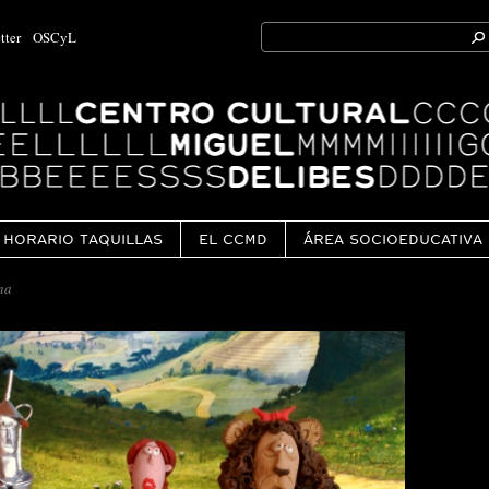
Search
tter
OSCyL
for:
Ok
HORARIO TAQUILLAS
EL CCMD
ÁREA SOCIOEDUCATIVA
ina