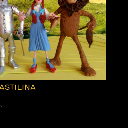
ASTILINA
vo