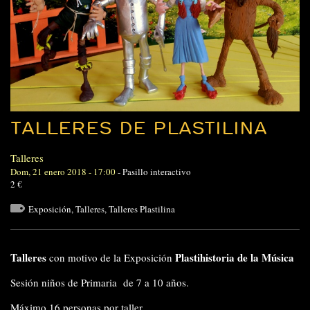
TALLERES DE PLASTILINA
Talleres
Dom, 21 enero 2018 - 17:00
-
Pasillo interactivo
2 €
Exposición
,
Talleres
,
Talleres Plastilina
Talleres
Plastihistoria de la Música
con motivo de la Exposición
Sesión niños de Primaria de 7 a 10 años.
Máximo 16 personas por taller