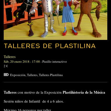
TALLERES DE PLASTILINA
Talleres
Sáb, 20 enero 2018 - 17:00
-
Pasillo interactivo
2 €
Exposición
,
Talleres
,
Talleres Plastilina
Talleres
Plastihistoria de la Música
con motivo de la Exposición
Sesión niños de Infantil de 4 a 6 años.
Máximo 16 personas por taller