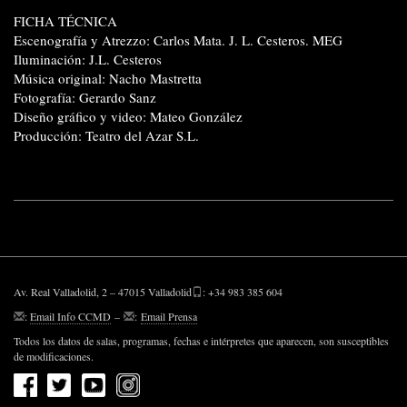
FICHA TÉCNICA
Escenografía y Atrezzo: Carlos Mata. J. L. Cesteros. MEG
Iluminación: J.L. Cesteros
Música original: Nacho Mastretta
Fotografía: Gerardo Sanz
Diseño gráfico y video: Mateo González
Producción: Teatro del Azar S.L.
Av. Real Valladolid, 2 – 47015 Valladolid
: +34 983 385 604
:
Email Info CCMD
–
:
Email Prensa
Todos los datos de salas, programas, fechas e intérpretes que aparecen, son susceptibles
de modificaciones.