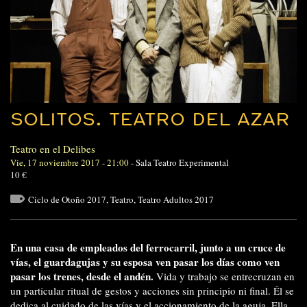
SOLITOS. TEATRO DEL AZAR
Teatro en el Delibes
Vie, 17 noviembre 2017 - 21:00
-
Sala Teatro Experimental
10 €
Ciclo de Otoño 2017
,
Teatro
,
Teatro Adultos 2017
En una casa de empleados del ferrocarril, junto a un cruce de
vías, el guardagujas y su esposa ven pasar los días como ven
pasar los trenes, desde el andén.
Vida y trabajo se entrecruzan en
un particular ritual de gestos y acciones sin principio ni final. Él se
dedica al cuidado de las vías y el accionamiento de la aguja. Ella